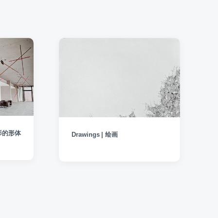
阴影的形体
Drawings | 绘画